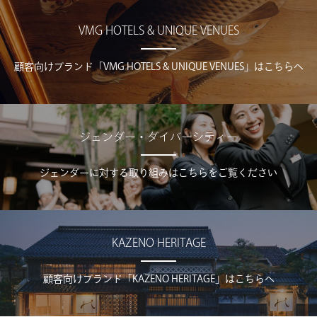
VMG HOTELS & UNIQUE VENUES
顧客向けブランド「VMG HOTELS & UNIQUE VENUES」はこちらへ
ジェンダー・ダイバーシティー
ジェンダーに対する取り組みはこちらをご覧ください
KAZENO HERITAGE
顧客向けブランド「KAZENO HERITAGE」はこちらへ