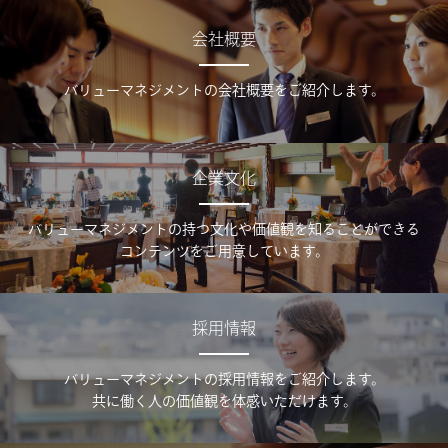
会社概要
バリューマネジメントの会社概要をご紹介します。
企業文化
バリューマネジメントの持つ文化や価値観を知ることができる
コンテンツをご用意しています。
採用情報
バリューマネジメントの採用情報をご紹介します。
共に働く人の価値観を体感いただけます。