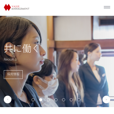
歴史的建造物の
利活用
Utilization of Historical Facilities
事業概要を見る