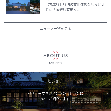
【丸亀城】城泊の文化体験をもっと身
近に！国登録有形文...
ニュース一覧を見る
ビジョン
バリューマネジメントのビジョンに
ついてご紹介します。