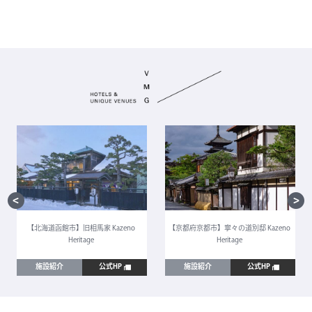
【北海道函館市】旧相馬家 Kazeno
【京都府京都市】寧々の道別邸 Kazeno
Heritage
Heritage
施設紹介
公式HP
施設紹介
公式HP