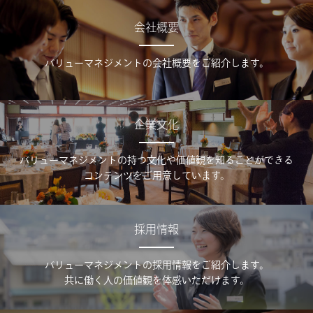
会社概要
バリューマネジメントの会社概要をご紹介します。
企業文化
バリューマネジメントの持つ文化や価値観を知ることができる
コンテンツをご用意しています。
採用情報
バリューマネジメントの採用情報をご紹介します。
共に働く人の価値観を体感いただけます。