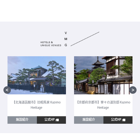
【北海道函館市】旧相馬家 Kazeno
【京都府京都市】寧々の道別邸 Kazeno
Heritage
Heritage
施設紹介
公式HP
施設紹介
公式HP