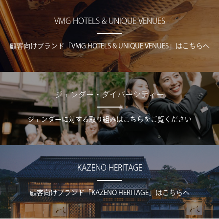
VMG HOTELS & UNIQUE VENUES
顧客向けブランド「VMG HOTELS & UNIQUE VENUES」はこちらへ
ジェンダー・ダイバーシティー
ジェンダーに対する取り組みはこちらをご覧ください
KAZENO HERITAGE
顧客向けブランド「KAZENO HERITAGE」はこちらへ