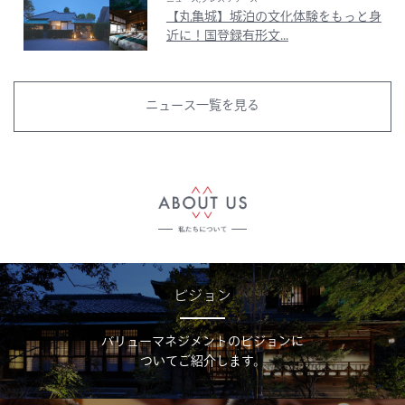
【丸亀城】城泊の文化体験をもっと身
近に！国登録有形文...
ニュース一覧を見る
ビジョン
バリューマネジメントのビジョンに
ついてご紹介します。