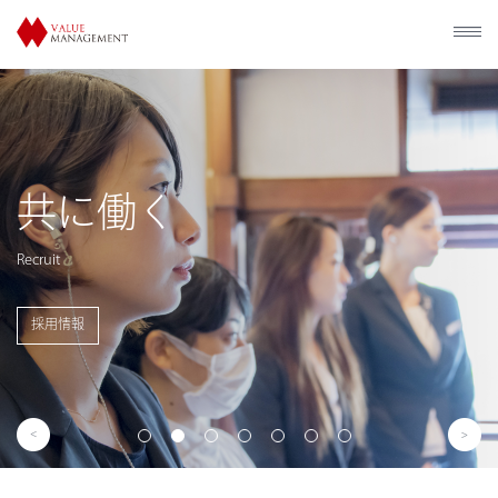
歴史的建造
利活用
Utilization of Historical Facilities
事業概要を見る