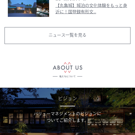
【丸亀城】城泊の文化体験をもっと身
近に！国登録有形文...
ニュース一覧を見る
ビジョン
バリューマネジメントのビジョンに
ついてご紹介します。