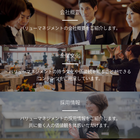
会社概要
バリューマネジメントの会社概要をご紹介します。
企業文化
バリューマネジメントの持つ文化や価値観を知ることができる
コンテンツをご用意しています。
採用情報
バリューマネジメントの採用情報をご紹介します。
共に働く人の価値観を体感いただけます。