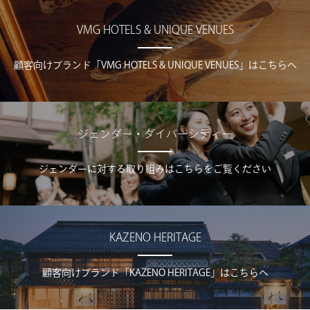
VMG HOTELS & UNIQUE VENUES
顧客向けブランド「VMG HOTELS & UNIQUE VENUES」はこちらへ
ジェンダー・ダイバーシティー
ジェンダーに対する取り組みはこちらをご覧ください
KAZENO HERITAGE
顧客向けブランド「KAZENO HERITAGE」はこちらへ