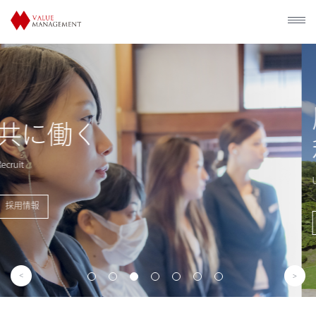
歴史的建造物の
利活用
Utilization of Historical Facilities
事業概要を見る