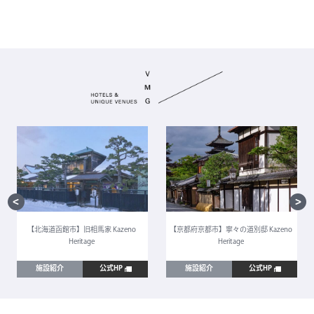
【北海道函館市】旧相馬家 Kazeno
【京都府京都市】寧々の道別邸 Kazeno
Heritage
Heritage
施設紹介
公式HP
施設紹介
公式HP