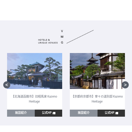
【北海道函館市】旧相馬家 Kazeno
【京都府京都市】寧々の道別邸 Kazeno
Heritage
Heritage
施設紹介
公式HP
施設紹介
公式HP