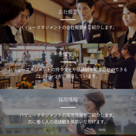
会社概要
バリューマネジメントの会社概要をご紹介します。
企業文化
バリューマネジメントの持つ文化や価値観を知ることができる
コンテンツをご用意しています。
採用情報
バリューマネジメントの採用情報をご紹介します。
共に働く人の価値観を体感いただけます。