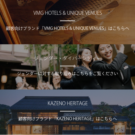
VMG HOTELS & UNIQUE VENUES
顧客向けブランド「VMG HOTELS & UNIQUE VENUES」はこちらへ
ジェンダー・ダイバーシティー
ジェンダーに対する取り組みはこちらをご覧ください
KAZENO HERITAGE
顧客向けブランド「KAZENO HERITAGE」はこちらへ