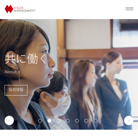
歴史的建造物の
利活用
Utilization of Historical Facilities
事業概要を見る