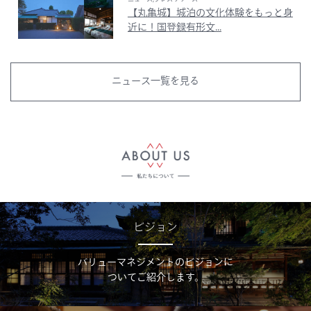
【丸亀城】城泊の文化体験をもっと身
近に！国登録有形文...
ニュース一覧を見る
ビジョン
バリューマネジメントのビジョンに
ついてご紹介します。