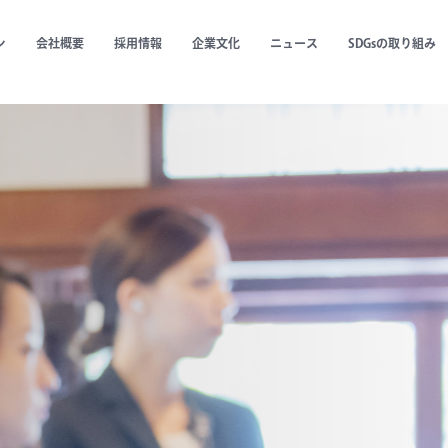
ン
会社概要
採用情報
企業文化
ニュース
SDGsの取り組み
建造物の
ities