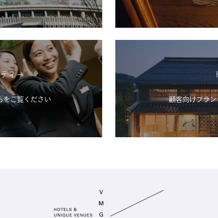
シティー
らをご覧ください
顧客向けブランド「