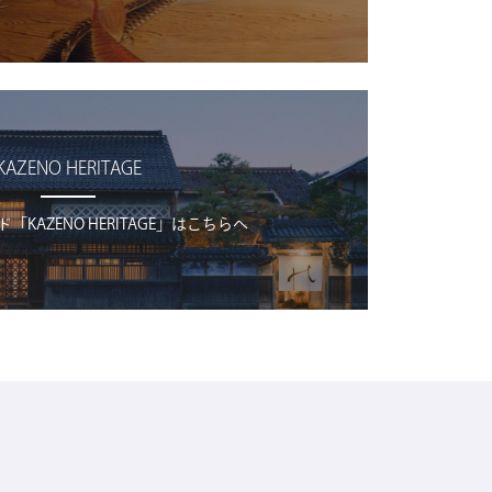
KAZENO HERITAGE
KAZENO HERITAGE」はこちらへ