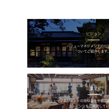
ビジョン
バリューマネジメントのビ
ついてご紹介します
企業文化
バリューマネジメントの持つ文化や価値
コンテンツをご用意してい