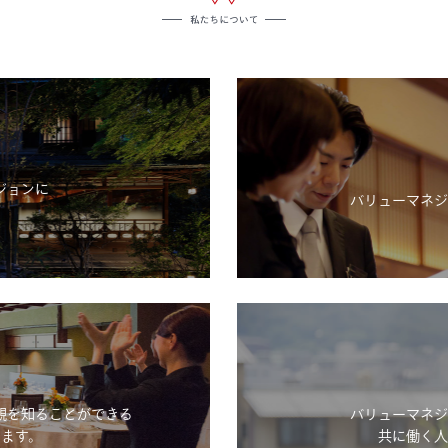
ジョンに
バリューマネジ
。
観を知ることができる
バリューマネジ
ます。
共に働く人