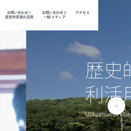
お問い合わせ①
お問い合わせ②
アクセス
歴史的資源の活用
一般/メディア