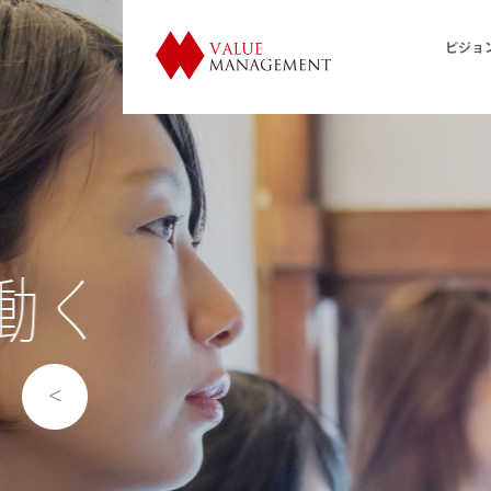
ビジョ
歴史的
利活用
Utilization of Historical Facil