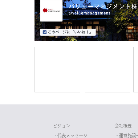
ビジョン
会社概要
- 代表メッセージ
- 運営施設