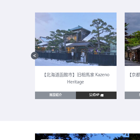
CULTIA 太
【北海道函館市】旧相馬家 Kazeno
【京都
Heritage
公式HP
施設紹介
公式HP