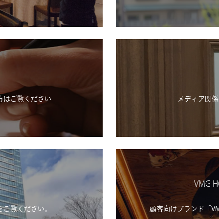
方はご覧ください
メディア関係
VMG H
をご覧ください。
顧客向けブランド「VMG H