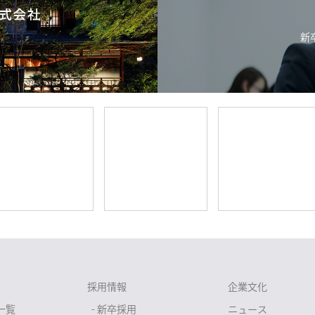
新
採用情報
企業文化
一覧
- 新卒採用
ニュース