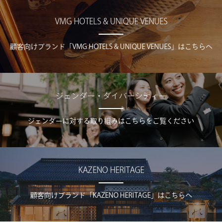
VMG HOTELS & UNIQUE VENUES
顧客向けブランド「VMG HOTELS & UNIQUE VENUES」はこちらへ
ジェンダー・ダイバーシティー
ジェンダーに対する取り組みはこちらをご覧ください
KAZENO HERITAGE
顧客向けブランド「KAZENO HERITAGE」はこちらへ