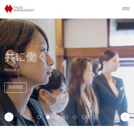
歴史的建造
利活用
Utilization of Historical Facilities
事業概要を見る