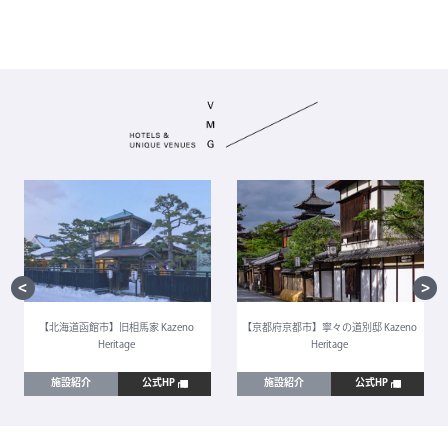
【北海道函館市】旧相馬家 Kazeno
【京都府京都市】寧々の道別邸 Kazeno
Heritage
Heritage
施設紹介
公式HP
施設紹介
公式HP