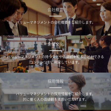
会社概要
バリューマネジメントの会社概要をご紹介します。
企業文化
バリューマネジメントの持つ文化や価値観を知ることができる
コンテンツをご用意しています。
採用情報
バリューマネジメントの採用情報をご紹介します。
共に働く人の価値観を体感いただけます。