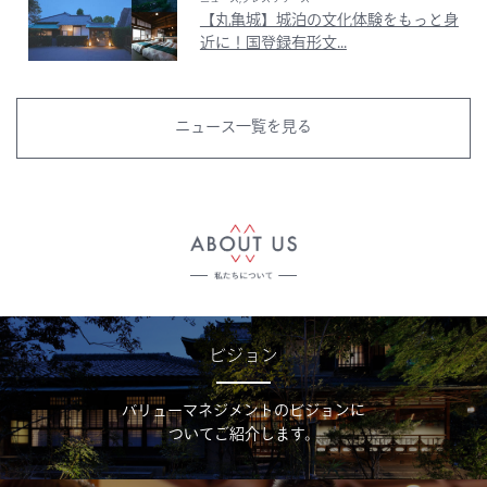
【丸亀城】城泊の文化体験をもっと身
近に！国登録有形文...
ニュース一覧を見る
ビジョン
バリューマネジメントのビジョンに
ついてご紹介します。