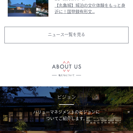
【丸亀城】城泊の文化体験をもっと身
近に！国登録有形文...
ニュース一覧を見る
ビジョン
バリューマネジメントのビジョンに
ついてご紹介します。