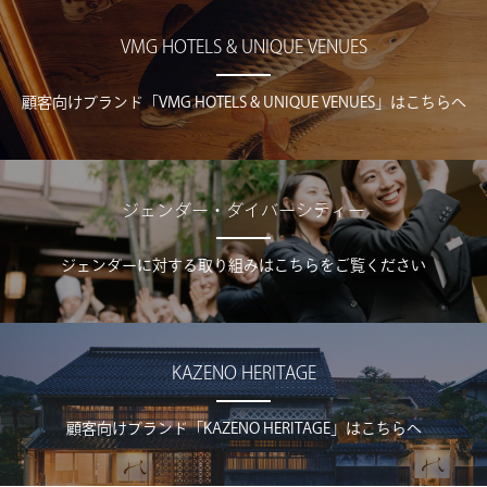
VMG HOTELS & UNIQUE VENUES
顧客向けブランド「VMG HOTELS & UNIQUE VENUES」はこちらへ
ジェンダー・ダイバーシティー
ジェンダーに対する取り組みはこちらをご覧ください
KAZENO HERITAGE
顧客向けブランド「KAZENO HERITAGE」はこちらへ