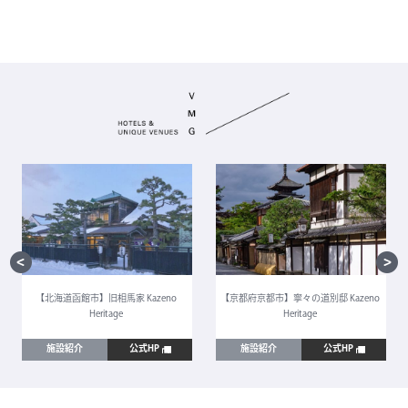
【北海道函館市】旧相馬家 Kazeno
【京都府京都市】寧々の道別邸 Kazeno
Heritage
Heritage
施設紹介
公式HP
施設紹介
公式HP