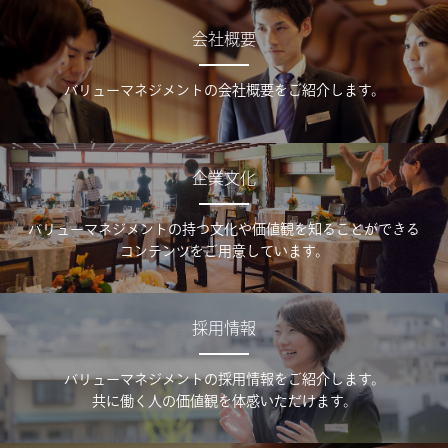
会社概要
バリューマネジメントの会社概要をご紹介します。
企業文化
バリューマネジメントの持つ文化や価値観を知ることができる
コンテンツをご用意しています。
採用情報
バリューマネジメントの採用情報をご紹介します。
共に働く人の価値観を体感いただけます。