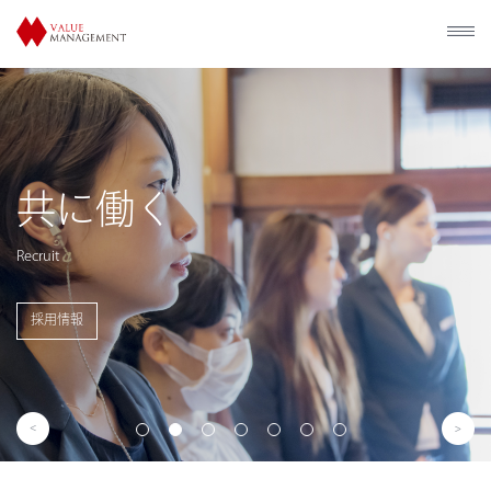
歴史的建造物の
利活用
Utilization of Historical Facilities
事業概要を見る