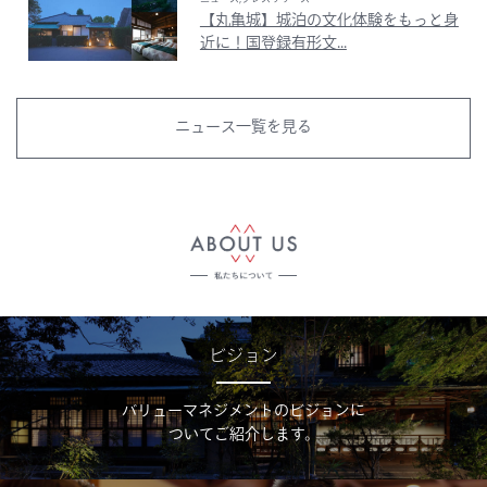
【丸亀城】城泊の文化体験をもっと身
近に！国登録有形文...
ニュース一覧を見る
ビジョン
バリューマネジメントのビジョンに
ついてご紹介します。