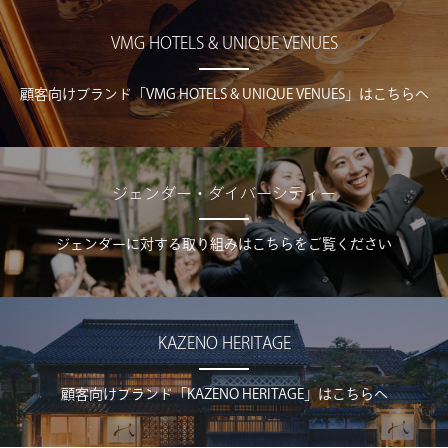
VMG HOTELS & UNIQUE VENUES
顧客向けブランド「VMG HOTELS & UNIQUE VENUES」はこちらへ
ジェンダー・ダイバーシティー
ジェンダーに対する取り組みはこちらをご覧ください
KAZENO HERITAGE
顧客向けブランド「KAZENO HERITAGE」はこちらへ