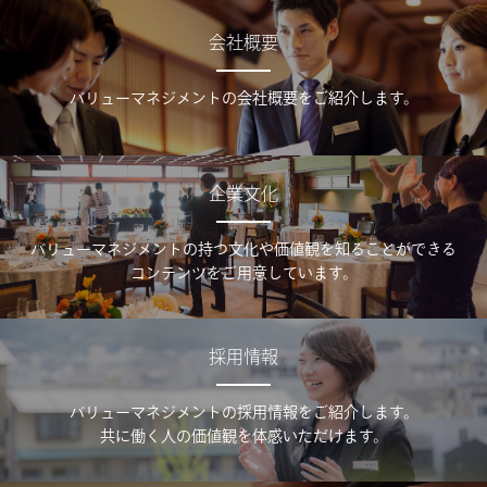
会社概要
バリューマネジメントの会社概要をご紹介します。
企業文化
バリューマネジメントの持つ文化や価値観を知ることができる
コンテンツをご用意しています。
採用情報
バリューマネジメントの採用情報をご紹介します。
共に働く人の価値観を体感いただけます。