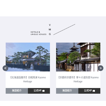
【北海道函館市】旧相馬家 Kazeno
【京都府京都市】寧々の道別邸 Kazeno
Heritage
Heritage
施設紹介
公式HP
施設紹介
公式HP