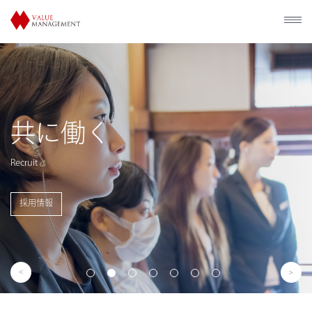
歴史的建造物の
利活用
Utilization of Historical Facilities
事業概要を見る