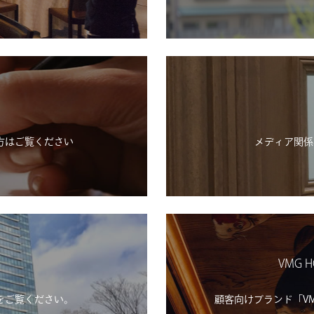
方はご覧ください
メディア関係
VMG H
をご覧ください。
顧客向けブランド「VMG H