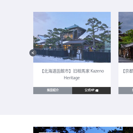
CULTIA 太
【北海道函館市】旧相馬家 Kazeno
【京都
Heritage
公式HP
施設紹介
公式HP