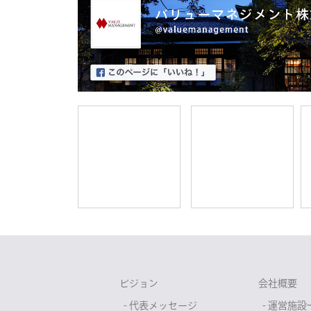
ビジョン
会社概要
- 代表メッセージ
- 運営施設