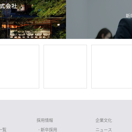
新
採用情報
企業文化
一覧
- 新卒採用
ニュース