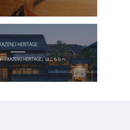
KAZENO HERITAGE
KAZENO HERITAGE」はこちらへ