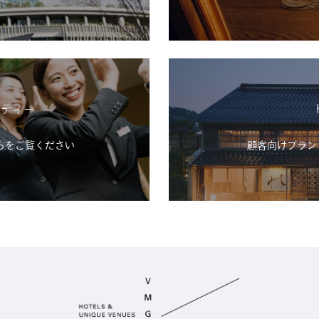
シティー
らをご覧ください
顧客向けブランド「