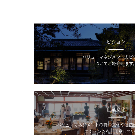
ビジョン
バリューマネジメントのビ
ついてご紹介します
企業文化
バリューマネジメントの持つ文化や価値
コンテンツをご用意してい