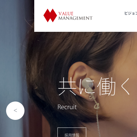
ビジョ
歴史的
利活用
Utilization of Historical Facil