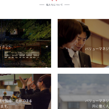
ジョンに
バリューマネジ
。
観を知ることができる
バリューマネジ
ます。
共に働く人