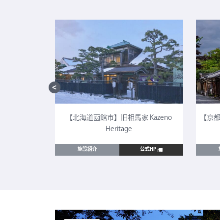
CULTIA 太
【北海道函館市】旧相馬家 Kazeno
【京都
Heritage
公式HP
施設紹介
公式HP