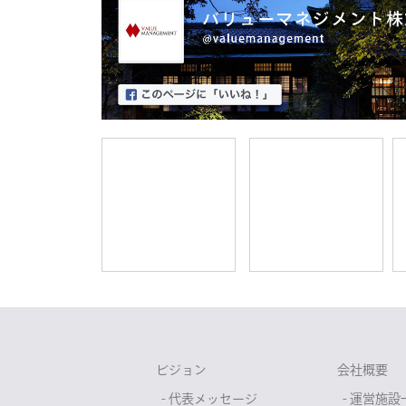
ビジョン
会社概要
- 代表メッセージ
- 運営施設