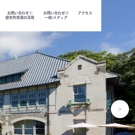
お問い合わせ①
お問い合わせ②
アクセス
歴史的資源の活用
一般/メディア
メッセージ
CEO Message
代表メッセージ