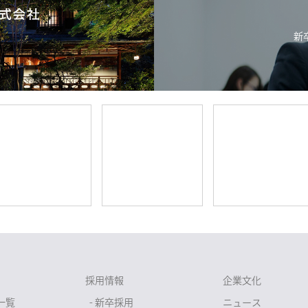
新
採用情報
企業文化
一覧
- 新卒採用
ニュース