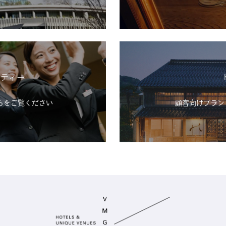
シティー
らをご覧ください
顧客向けブランド「