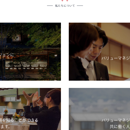
ジョンに
バリューマネジ
。
観を知ることができる
バリューマネジ
ます。
共に働く人