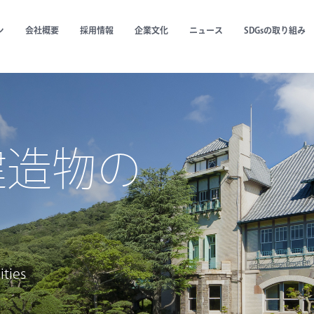
ン
会社概要
採用情報
企業文化
ニュース
SDGsの取り組み
代表