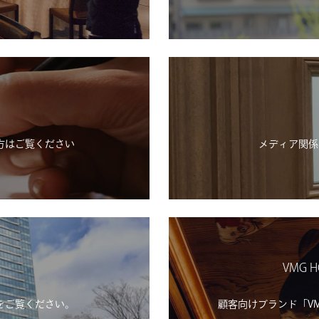
方はご覧ください
メディア関係
VMG H
をご覧ください。
顧客向けブランド「VMG H