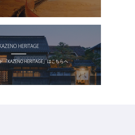
KAZENO HERITAGE
KAZENO HERITAGE」はこちらへ