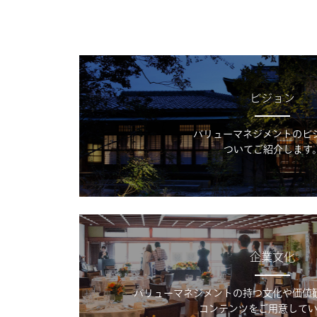
ビジョン
バリューマネジメントのビ
ついてご紹介します
企業文化
バリューマネジメントの持つ文化や価値
コンテンツをご用意してい