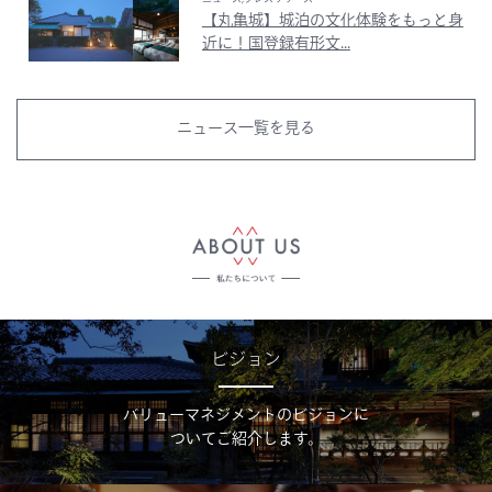
【丸亀城】城泊の文化体験をもっと身
近に！国登録有形文...
ニュース一覧を見る
ビジョン
バリューマネジメントのビジョンに
ついてご紹介します。