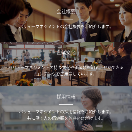
会社概要
バリューマネジメントの会社概要をご紹介します。
企業文化
バリューマネジメントの持つ文化や価値観を知ることができる
コンテンツをご用意しています。
採用情報
バリューマネジメントの採用情報をご紹介します。
共に働く人の価値観を体感いただけます。