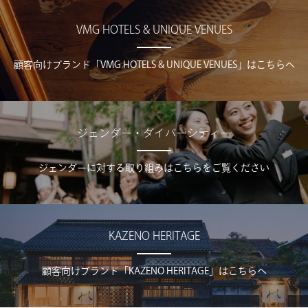
VMG HOTELS & UNIQUE VENUES
顧客向けブランド「VMG HOTELS & UNIQUE VENUES」はこちらへ
ジェンダー・ダイバーシティー
ジェンダーに対する取り組みはこちらをご覧ください
KAZENO HERITAGE
顧客向けブランド「KAZENO HERITAGE」はこちらへ