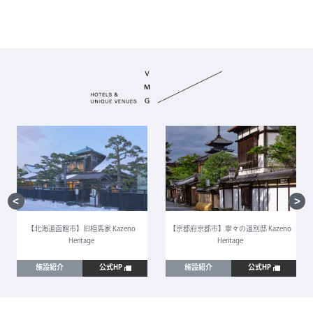
【北海道函館市】旧相馬家 Kazeno
【京都府京都市】寧々の道別邸 Kazeno
Heritage
Heritage
施設紹介
公式HP
施設紹介
公式HP