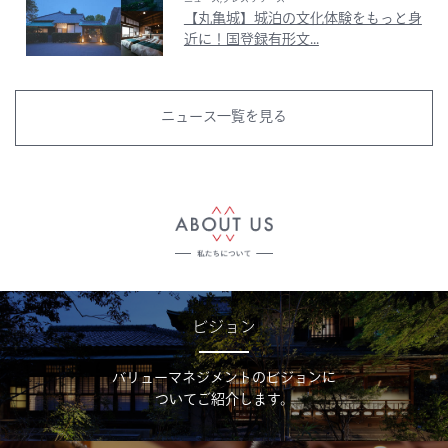
【丸亀城】城泊の文化体験をもっと身
近に！国登録有形文...
ニュース一覧を見る
ビジョン
バリューマネジメントのビジョンに
ついてご紹介します。