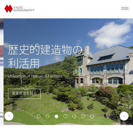
歴史的建造物の
利活用
Utilization of Historical Facilities
事業概要を見る