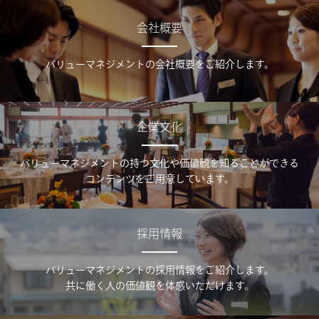
会社概要
バリューマネジメントの会社概要をご紹介します。
企業文化
バリューマネジメントの持つ文化や価値観を知ることができる
コンテンツをご用意しています。
採用情報
バリューマネジメントの採用情報をご紹介します。
共に働く人の価値観を体感いただけます。