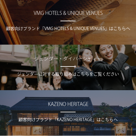
VMG HOTELS & UNIQUE VENUES
顧客向けブランド「VMG HOTELS & UNIQUE VENUES」はこちらへ
ジェンダー・ダイバーシティー
ジェンダーに対する取り組みはこちらをご覧ください
KAZENO HERITAGE
顧客向けブランド「KAZENO HERITAGE」はこちらへ