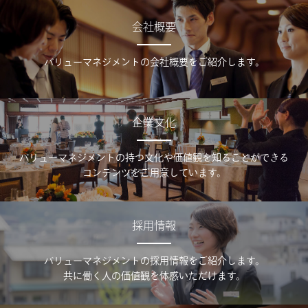
会社概要
バリューマネジメントの会社概要をご紹介します。
企業文化
バリューマネジメントの持つ文化や価値観を知ることができる
コンテンツをご用意しています。
採用情報
バリューマネジメントの採用情報をご紹介します。
共に働く人の価値観を体感いただけます。