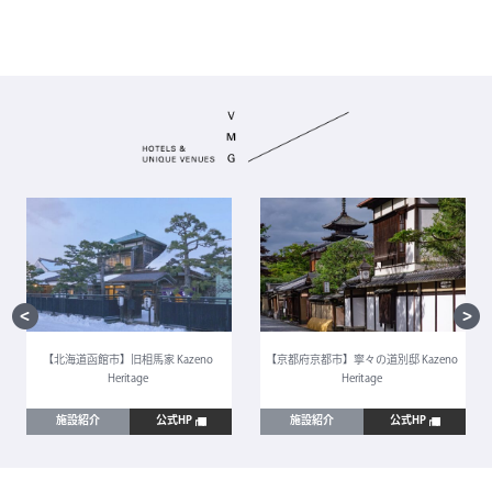
【北海道函館市】旧相馬家 Kazeno
【京都府京都市】寧々の道別邸 Kazeno
Heritage
Heritage
施設紹介
公式HP
施設紹介
公式HP