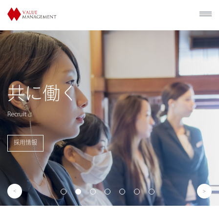
歴史的建造物の
利活用
Utilization of Historical Facilities
事業概要を見る