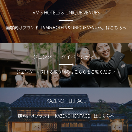
VMG HOTELS & UNIQUE VENUES
顧客向けブランド「VMG HOTELS & UNIQUE VENUES」はこちらへ
ジェンダー・ダイバーシティー
ジェンダーに対する取り組みはこちらをご覧ください
KAZENO HERITAGE
顧客向けブランド「KAZENO HERITAGE」はこちらへ