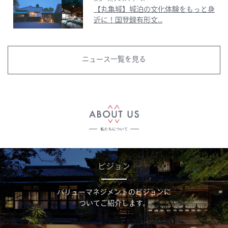
【丸亀城】城泊の文化体験をもっと身
近に！国登録有形文...
ニュース一覧を見る
ビジョン
バリューマネジメントのビジョンに
ついてご紹介します。