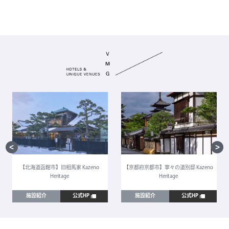
【北海道函館市】旧相馬家 Kazeno
【京都府京都市】寧々の道別邸 Kazeno
Heritage
Heritage
施設紹介
公式HP
施設紹介
公式HP