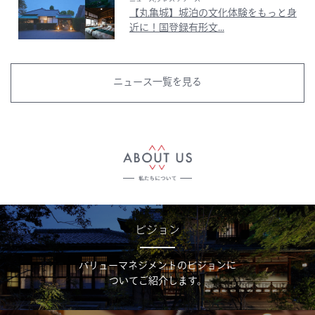
【丸亀城】城泊の文化体験をもっと身
近に！国登録有形文...
ニュース一覧を見る
ビジョン
バリューマネジメントのビジョンに
ついてご紹介します。