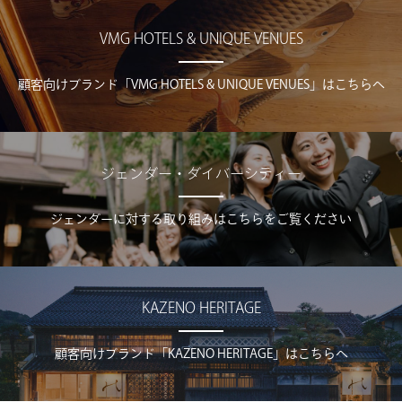
VMG HOTELS & UNIQUE VENUES
顧客向けブランド「VMG HOTELS & UNIQUE VENUES」はこちらへ
ジェンダー・ダイバーシティー
ジェンダーに対する取り組みはこちらをご覧ください
KAZENO HERITAGE
顧客向けブランド「KAZENO HERITAGE」はこちらへ