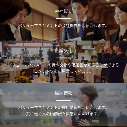
会社概要
バリューマネジメントの会社概要をご紹介します。
企業文化
バリューマネジメントの持つ文化や価値観を知ることができる
コンテンツをご用意しています。
採用情報
バリューマネジメントの採用情報をご紹介します。
共に働く人の価値観を体感いただけます。