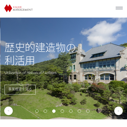
歴史的建造物の
利活用
Utilization of Historical Facilities
事業概要を見る