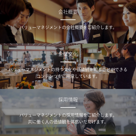
会社概要
バリューマネジメントの会社概要をご紹介します。
企業文化
バリューマネジメントの持つ文化や価値観を知ることができる
コンテンツをご用意しています。
採用情報
バリューマネジメントの採用情報をご紹介します。
共に働く人の価値観を体感いただけます。