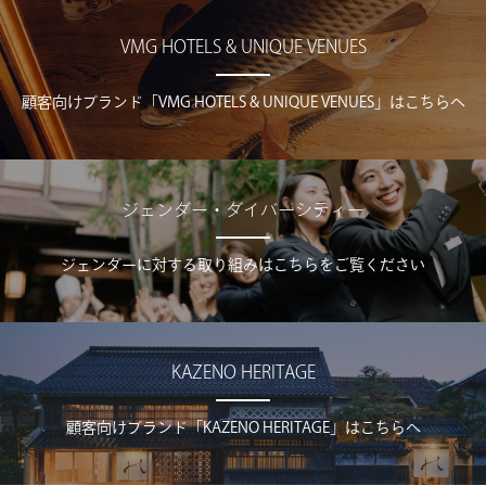
VMG HOTELS & UNIQUE VENUES
顧客向けブランド「VMG HOTELS & UNIQUE VENUES」はこちらへ
ジェンダー・ダイバーシティー
ジェンダーに対する取り組みはこちらをご覧ください
KAZENO HERITAGE
顧客向けブランド「KAZENO HERITAGE」はこちらへ