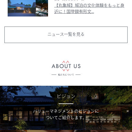
【丸亀城】城泊の文化体験をもっと身
近に！国登録有形文...
ニュース一覧を見る
ビジョン
バリューマネジメントのビジョンに
ついてご紹介します。