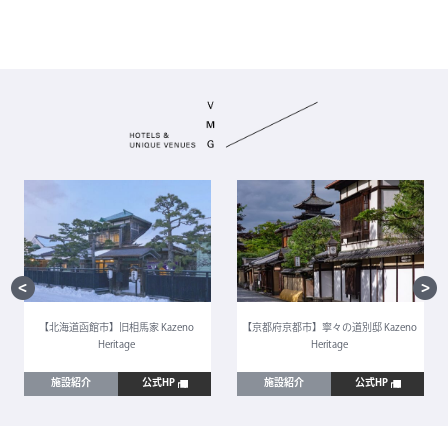
【北海道函館市】旧相馬家 Kazeno
【京都府京都市】寧々の道別邸 Kazeno
Heritage
Heritage
施設紹介
公式HP
施設紹介
公式HP