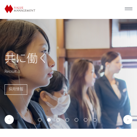
歴史的建造物
利活用
Utilization of Historical Facilities
事業概要を見る