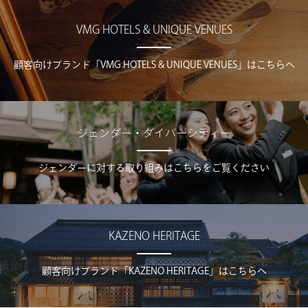
VMG HOTELS & UNIQUE VENUES
顧客向けブランド「VMG HOTELS & UNIQUE VENUES」はこちらへ
ジェンダー・ダイバーシティー
ジェンダーに対する取り組みはこちらをご覧ください
KAZENO HERITAGE
顧客向けブランド「KAZENO HERITAGE」はこちらへ