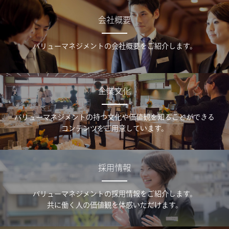
会社概要
バリューマネジメントの会社概要をご紹介します。
企業文化
バリューマネジメントの持つ文化や価値観を知ることができる
コンテンツをご用意しています。
採用情報
バリューマネジメントの採用情報をご紹介します。
共に働く人の価値観を体感いただけます。