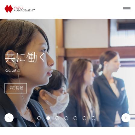
歴史的建造物
利活用
Utilization of Historical Facilities
事業概要を見る