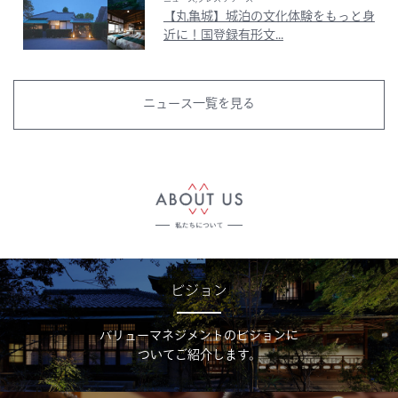
【丸亀城】城泊の文化体験をもっと身
近に！国登録有形文...
ニュース一覧を見る
ビジョン
バリューマネジメントのビジョンに
ついてご紹介します。