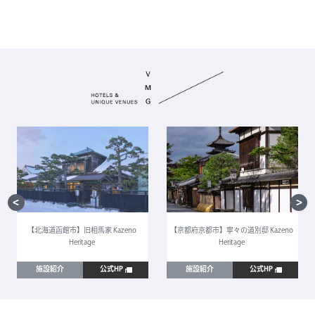
【北海道函館市】旧相馬家 Kazeno
【京都府京都市】寧々の道別邸 Kazeno
Heritage
Heritage
施設紹介
公式HP
施設紹介
公式HP