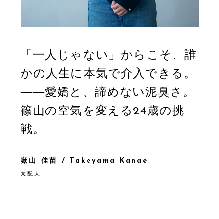
「一人じゃない」からこそ、誰
かの人生に本気で介入できる。
――愛嬌と、諦めない泥臭さ。
篠山の空気を変える24歳の挑
戦。
嶽山 佳苗 / Takeyama Kanae
支配人